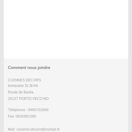
Comment nous joindre
CUISINES DECORS
Immeuble St JEAN
Route de Bastia
20137 PORTO VECCHIO
Téléphone : 0495702866
Fax: 0826991585
Mail: cuisines.decors@orange.fr